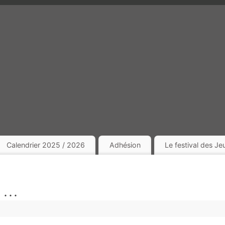
Calendrier 2025 / 2026
Adhésion
Le festival des J
s …