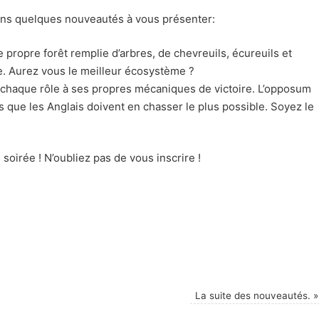
ons quelques nouveautés à vous présenter:
 propre forêt remplie d’arbres, de chevreuils, écureuils et
e. Aurez vous le meilleur écosystème ?
 chaque rôle à ses propres mécaniques de victoire. L’opposum
is que les Anglais doivent en chasser le plus possible. Soyez le
 soirée ! N’oubliez pas de vous inscrire !
La suite des nouveautés.
»