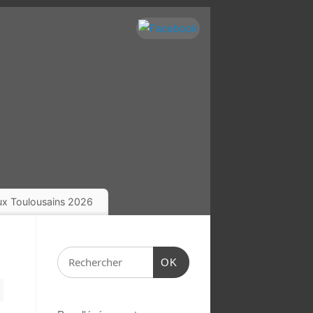
eux Toulousains 2026
OK