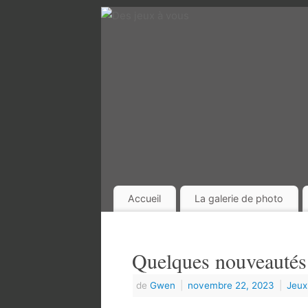
Accueil
La galerie de photo
Quelques nouveauté
de
Gwen
|
novembre 22, 2023
|
Jeux