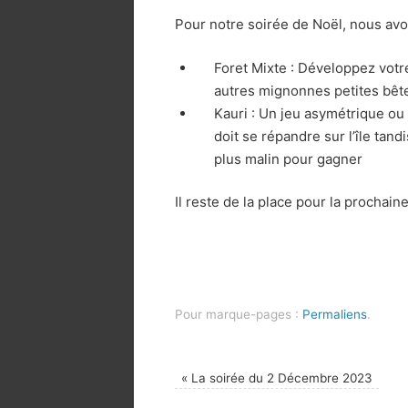
Pour notre soirée de Noël, nous av
Foret Mixte : Développez votre
autres mignonnes petites bêt
Kauri : Un jeu asymétrique ou
doit se répandre sur l’île tand
plus malin pour gagner
Il reste de la place pour la prochaine
Pour marque-pages :
Permaliens
.
«
La soirée du 2 Décembre 2023