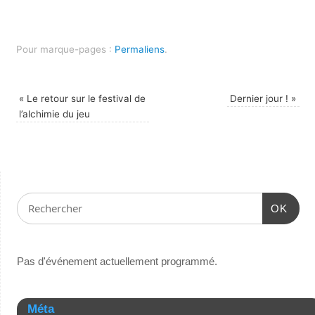
Pour marque-pages :
Permaliens
.
«
Le retour sur le festival de
Dernier jour !
»
l’alchimie du jeu
OK
Pas d'événement actuellement programmé.
Méta