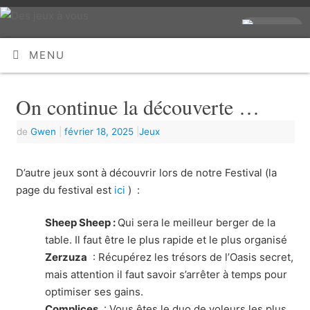
MENU
On continue la découverte …
de
Gwen
|
février 18, 2025
|
Jeux
D’autre jeux sont à découvrir lors de notre Festival (la
page du festival est
ici
) :
Sheep Sheep :
Qui sera le meilleur berger de la
table. Il faut être le plus rapide et le plus organisé
Zerzuza
: Récupérez les trésors de l’Oasis secret,
mais attention il faut savoir s’arrêter à temps pour
optimiser ses gains.
Complices
: Vous êtes le duo de voleurs les plus