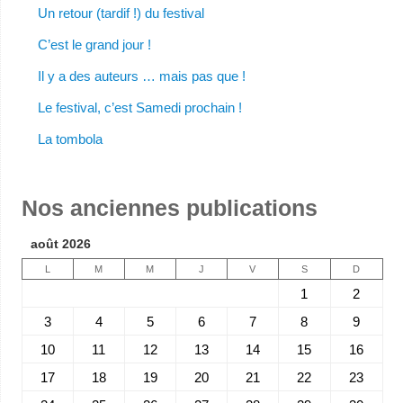
Un retour (tardif !) du festival
C’est le grand jour !
Il y a des auteurs … mais pas que !
Le festival, c’est Samedi prochain !
La tombola
Nos anciennes publications
août 2026
L
M
M
J
V
S
D
1
2
3
4
5
6
7
8
9
10
11
12
13
14
15
16
17
18
19
20
21
22
23