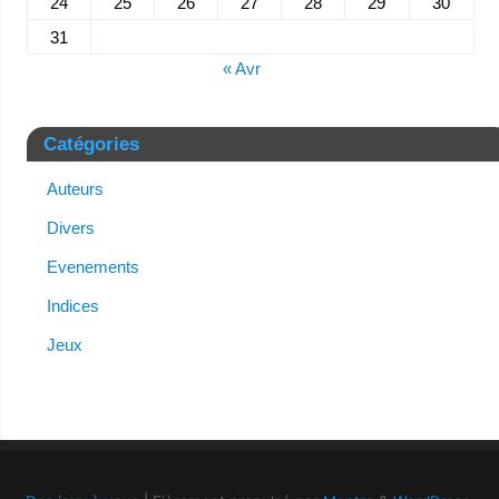
24
25
26
27
28
29
30
31
« Avr
Catégories
Auteurs
Divers
Evenements
Indices
Jeux