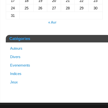
17
18
19
20
21
22
23
24
25
26
27
28
29
30
31
« Avr
Catégories
Auteurs
Divers
Evenements
Indices
Jeux