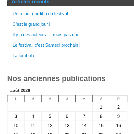
Articles récents
Un retour (tardif !) du festival
C’est le grand jour !
Il y a des auteurs … mais pas que !
Le festival, c’est Samedi prochain !
La tombola
Nos anciennes publications
août 2026
L
M
M
J
V
S
D
1
2
3
4
5
6
7
8
9
10
11
12
13
14
15
16