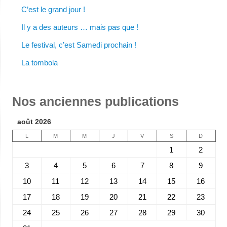
C’est le grand jour !
Il y a des auteurs … mais pas que !
Le festival, c’est Samedi prochain !
La tombola
Nos anciennes publications
août 2026
L
M
M
J
V
S
D
1
2
3
4
5
6
7
8
9
10
11
12
13
14
15
16
17
18
19
20
21
22
23
24
25
26
27
28
29
30