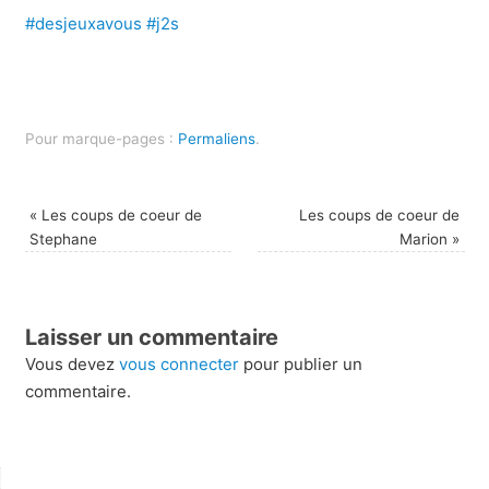
#
desjeuxavous
#
j2s
Pour marque-pages :
Permaliens
.
«
Les coups de coeur de
Les coups de coeur de
Stephane
Marion
»
Laisser un commentaire
Vous devez
vous connecter
pour publier un
commentaire.