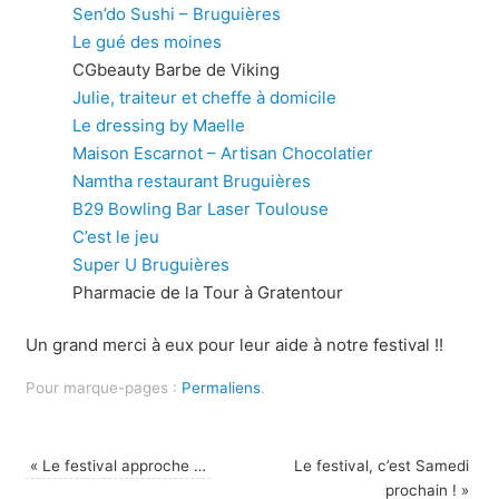
Sen’do Sushi – Bruguières
Le gué des moines
CGbeauty Barbe de Viking
Julie, traiteur et cheffe à domicile
Le dressing by Maelle
Maison Escarnot – Artisan Chocolatier
Namtha restaurant Bruguières
B29 Bowling Bar Laser Toulouse
C’est le jeu
Super U Bruguières
Pharmacie de la Tour à Gratentour
Un grand merci à eux pour leur aide à notre festival !!
Pour marque-pages :
Permaliens
.
«
Le festival approche …
Le festival, c’est Samedi
prochain !
»