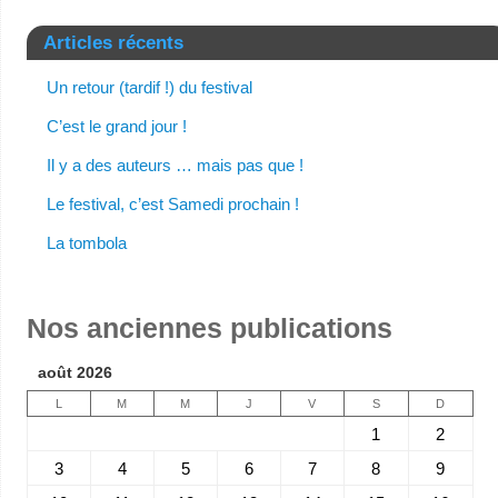
Articles récents
Un retour (tardif !) du festival
C’est le grand jour !
Il y a des auteurs … mais pas que !
Le festival, c’est Samedi prochain !
La tombola
Nos anciennes publications
août 2026
L
M
M
J
V
S
D
1
2
3
4
5
6
7
8
9