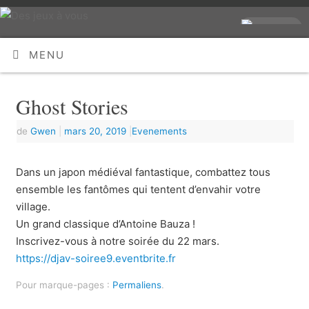
MENU
Ghost Stories
de
Gwen
|
mars 20, 2019
|
Evenements
Dans un japon médiéval fantastique, combattez tous
ensemble les fantômes qui tentent d’envahir votre
village.
Un grand classique d’Antoine Bauza !
Inscrivez-vous à notre soirée du 22 mars.
https://djav-soiree9.eventbrite.fr
Pour marque-pages :
Permaliens
.