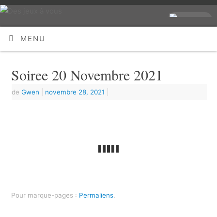
MENU
Soiree 20 Novembre 2021
de
Gwen
|
novembre 28, 2021
|
Pour marque-pages :
Permaliens
.