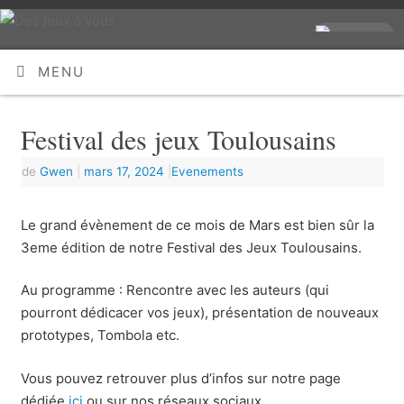
MENU
Festival des jeux Toulousains
de
Gwen
|
mars 17, 2024
|
Evenements
Le grand évènement de ce mois de Mars est bien sûr la
3eme édition de notre Festival des Jeux Toulousains.
Au programme : Rencontre avec les auteurs (qui
pourront dédicacer vos jeux), présentation de nouveaux
prototypes, Tombola etc.
Vous pouvez retrouver plus d’infos sur notre page
dédiée
ici
ou sur nos réseaux sociaux.