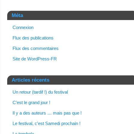
Méta
Connexion
Flux des publications
Flux des commentaires
Site de WordPress-FR
Articles récents
Un retour (tardif !) du festival
C’est le grand jour !
Il y a des auteurs … mais pas que !
Le festival, c’est Samedi prochain !
La tombola