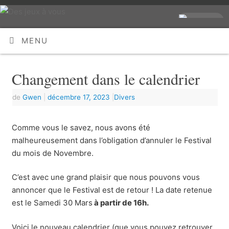
MENU
Changement dans le calendrier
de
Gwen
|
décembre 17, 2023
|
Divers
Comme vous le savez, nous avons été
malheureusement dans l’obligation d’annuler le Festival
du mois de Novembre.
C’est avec une grand plaisir que nous pouvons vous
annoncer que le Festival est de retour ! La date retenue
est le Samedi 30 Mars
à partir de 16h.
Voici le nouveau calendrier (que vous pouvez retrouver