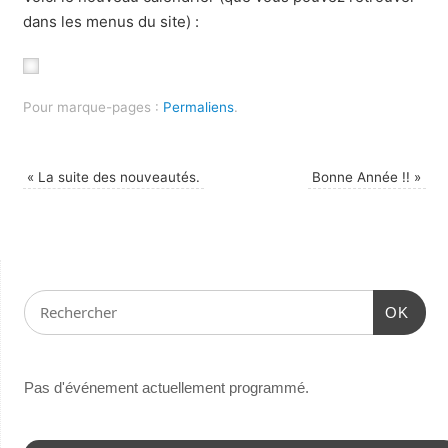
dans les menus du site) :
Pour marque-pages :
Permaliens
.
«
La suite des nouveautés.
Bonne Année !!
»
OK
Pas d'événement actuellement programmé.