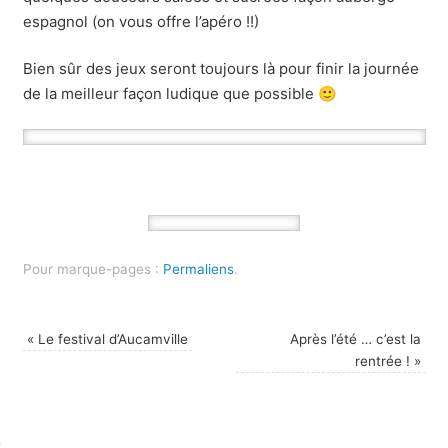
espagnol (on vous offre l’apéro !!)
Bien sûr des jeux seront toujours là pour finir la journée
de la meilleur façon ludique que possible 🙂
Pour marque-pages :
Permaliens
.
«
Le festival d’Aucamville
Après l’été … c’est la
rentrée !
»