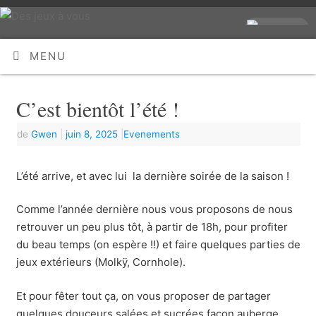
MENU
C’est bientôt l’été !
de
Gwen
|
juin 8, 2025
|
Evenements
L’été arrive, et avec lui la dernière soirée de la saison !
Comme l’année dernière nous vous proposons de nous
retrouver un peu plus tôt, à partir de 18h, pour profiter
du beau temps (on espère !!) et faire quelques parties de
jeux extérieurs (Molkÿ, Cornhole).
Et pour fêter tout ça, on vous proposer de partager
quelques douceurs salées et sucrées façon auberge