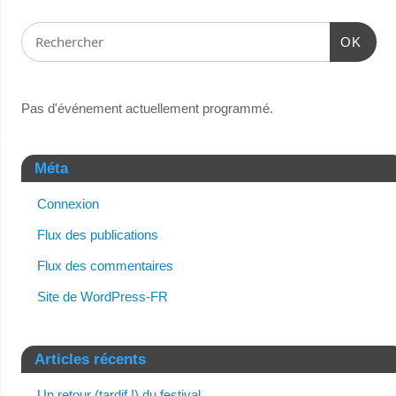
OK
Pas d'événement actuellement programmé.
Méta
Connexion
Flux des publications
Flux des commentaires
Site de WordPress-FR
Articles récents
Un retour (tardif !) du festival