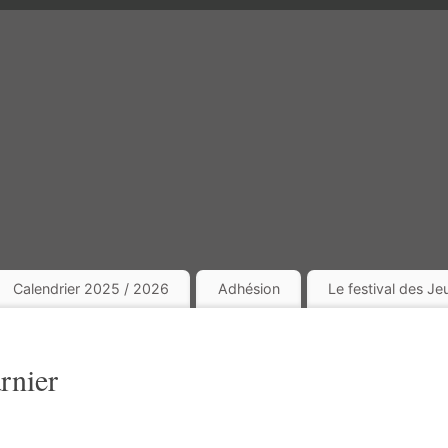
Calendrier 2025 / 2026
Adhésion
Le festival des J
rnier