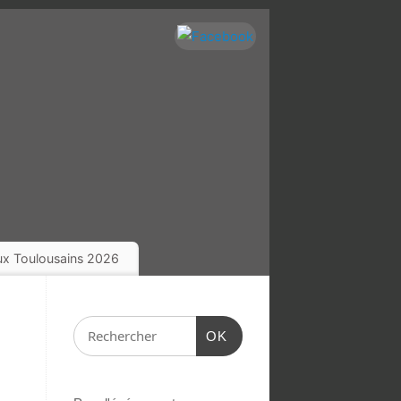
eux Toulousains 2026
OK