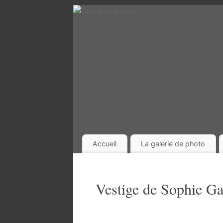
Accueil
La galerie de photo
Vestige de Sophie Ga