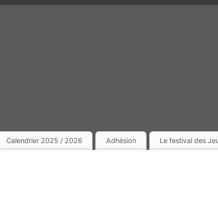
Calendrier 2025 / 2026
Adhésion
Le festival des J