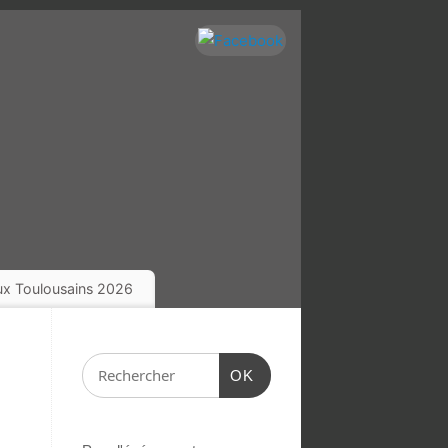
eux Toulousains 2026
OK