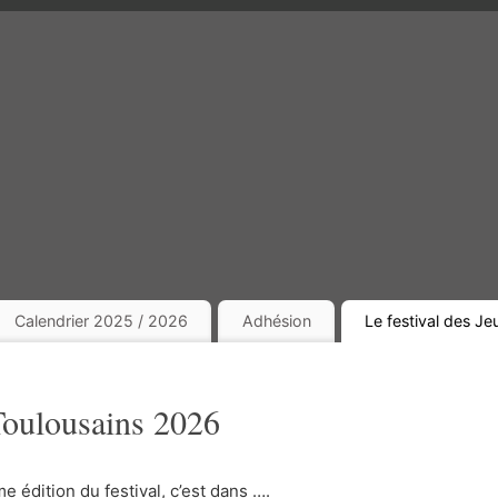
Calendrier 2025 / 2026
Adhésion
Le festival des J
 Toulousains 2026
e édition du festival, c’est dans ….