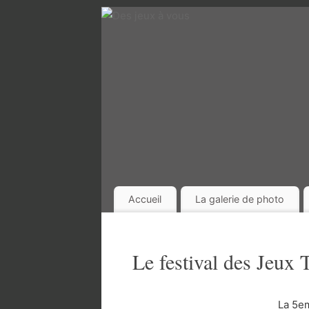
Accueil
La galerie de photo
Le festival des Jeux
La 5em