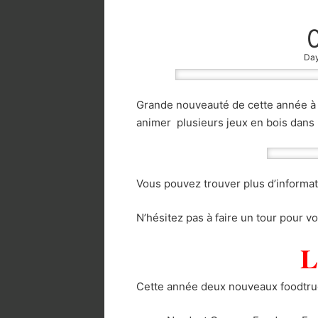
Da
Grande nouveauté de cette année à n
animer plusieurs jeux en bois dans l
Vous pouvez trouver plus d’informa
N’hésitez pas à faire un tour pour vo
L
Cette année deux nouveaux foodtruc