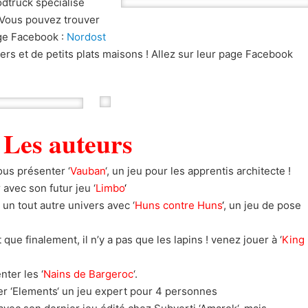
dtruck specialisé
 Vous pouvez trouver
age Facebook :
Nordost
ers et de petits plats maisons ! Allez sur leur page Facebook
Les auteurs
us présenter ‘
Vauban
‘, un jeu pour les apprentis architecte !
avec son futur jeu ‘
Limbo
‘
un tout autre univers avec ‘
Huns contre Huns
‘
, un jeu de pose
t que finalement, il n’y a pas que les lapins ! venez jouer à ‘
King
ter les ‘
Nains de Bargeroc
‘.
er ‘Elements‘ un jeu expert pour 4 personnes