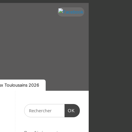
eux Toulousains 2026
OK