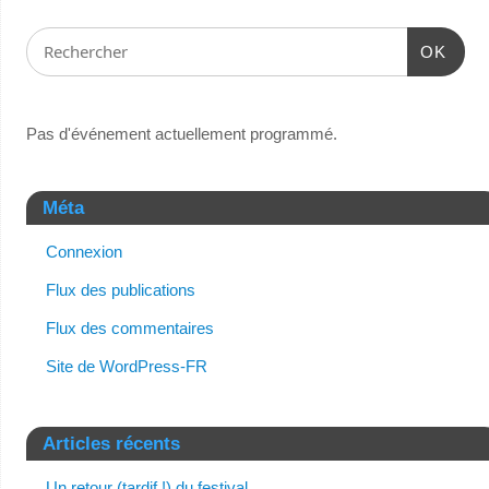
OK
Pas d'événement actuellement programmé.
Méta
Connexion
Flux des publications
Flux des commentaires
Site de WordPress-FR
Articles récents
Un retour (tardif !) du festival