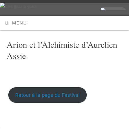
MENU
Arion et l’Alchimiste d’Aurelien
Assie
Retour à la page du Festival