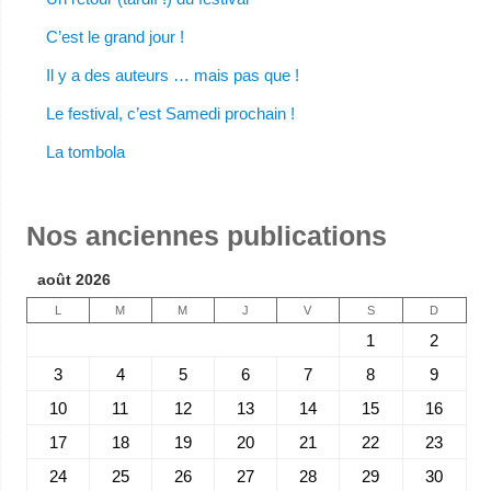
C’est le grand jour !
Il y a des auteurs … mais pas que !
Le festival, c’est Samedi prochain !
La tombola
Nos anciennes publications
août 2026
L
M
M
J
V
S
D
1
2
3
4
5
6
7
8
9
10
11
12
13
14
15
16
17
18
19
20
21
22
23
24
25
26
27
28
29
30